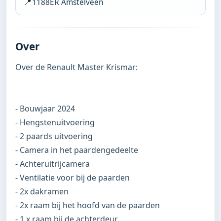
📍
1188ER Amstelveen
Over
Over de Renault Master Krismar:

- Bouwjaar 2024

- Hengstenuitvoering

- 2 paards uitvoering

- Camera in het paardengedeelte

- Achteruitrijcamera

- Ventilatie voor bij de paarden

- 2x dakramen

- 2x raam bij het hoofd van de paarden

- 1 x raam bij de achterdeur
