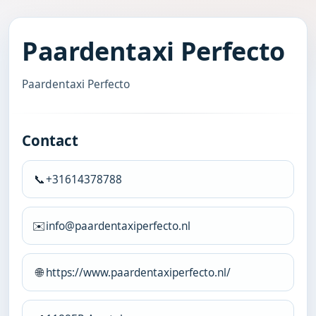
Paardentaxi Perfecto
Paardentaxi Perfecto
Contact
📞
+31614378788
✉️
info@paardentaxiperfecto.nl
🌐
https://www.paardentaxiperfecto.nl/