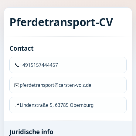
Pferdetransport-CV
Contact
📞
+4915157444457
✉️
pferdetransport@carsten-volz.de
📍
Lindenstraße 5, 63785 Obernburg
Juridische info