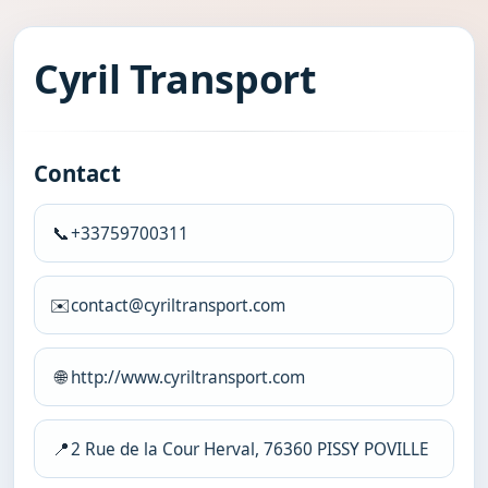
Cyril Transport
Contact
📞
+33759700311
✉️
contact@cyriltransport.com
🌐
http://www.cyriltransport.com
📍
2 Rue de la Cour Herval, 76360 PISSY POVILLE