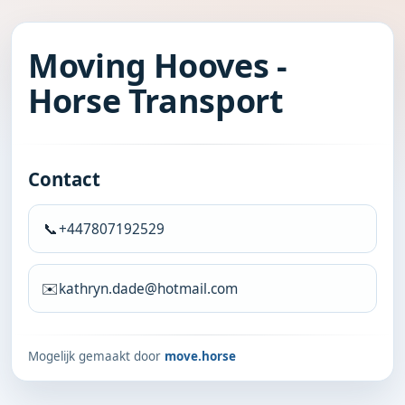
Moving Hooves -
Horse Transport
Contact
📞
+447807192529
✉️
kathryn.dade@hotmail.com
Mogelijk gemaakt door
move.horse