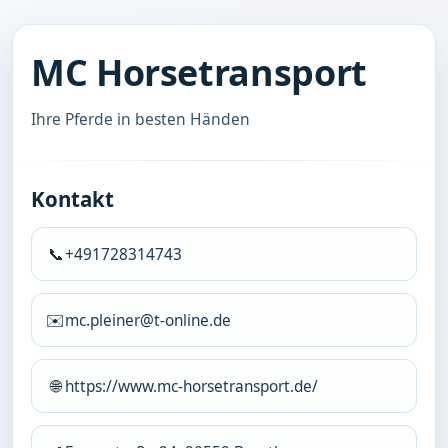
MC Horsetransport
Ihre Pferde in besten Händen
Kontakt
📞
+491728314743
✉️
mc.pleiner@t-online.de
🌐
https://www.mc-horsetransport.de/