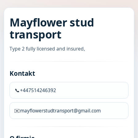
Mayflower stud
transport
Type 2 fully licensed and insured,
Kontakt
📞
+447514246392
✉️
mayflowerstudtransport@gmail.com