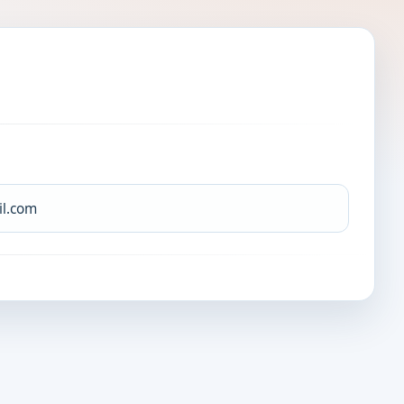
il.com