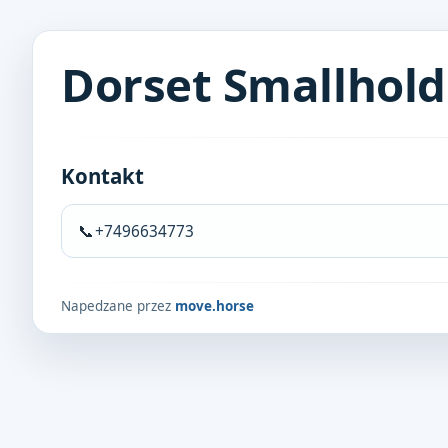
Dorset Smallhold
Kontakt
📞
+7496634773
Napedzane przez
move.horse