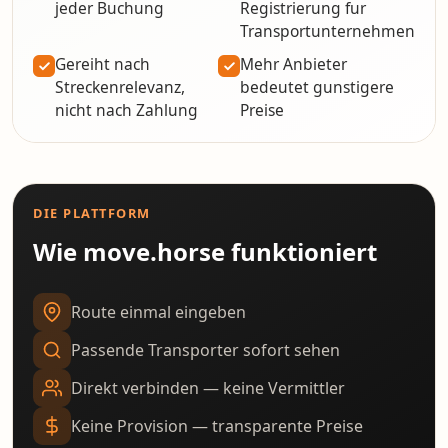
jeder Buchung
Registrierung fur
Transportunternehmen
Gereiht nach
Mehr Anbieter
Streckenrelevanz,
bedeutet gunstigere
nicht nach Zahlung
Preise
DIE PLATTFORM
Wie move.horse funktioniert
Route einmal eingeben
Passende Transporter sofort sehen
Direkt verbinden — keine Vermittler
Keine Provision — transparente Preise