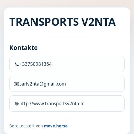
TRANSPORTS V2NTA
Kontakte
📞
+33750981364
✉️
sarlv2nta@gmail.com
🌐
http://www.transportsv2nta.fr
Bereitgestellt von
move.horse