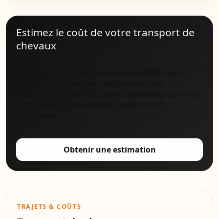
Estimez le coût de votre transport de
chevaux
Indiquez votre trajet et le nombre de chevaux –
nous vous mettons en relation avec des
transporteurs vérifiés et vous comparez de vraies
offres pour votre distance. Gratuit, sans
commission.
Obtenir une estimation
TRAJETS & COÛTS