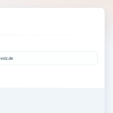
volz.de